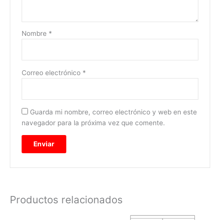
Nombre
*
Correo electrónico
*
Guarda mi nombre, correo electrónico y web en este
navegador para la próxima vez que comente.
Productos relacionados
Rango
Este
Este