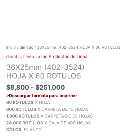
Inicio
/
dimatic
/ 36X25mm (402-3524)HOJA X 60 ROTULOS
dimatic
,
Línea Laser
,
Productos de Línea
36X25mm (402-3524)
HOJA X 60 ROTULOS
$
8,800
-
$
251,000
>Descargar formato para imprimir
60 RÓTULOS
X HOJA
600 RÓTULOS
X CARPETA DE 10 HOJAS
1.800 RÓTULOS
X CARPETA DE 30 HOJAS
24.000 RÓTULOS
X CAJA DE 400 HOJAS
COLOR
: BLANCO