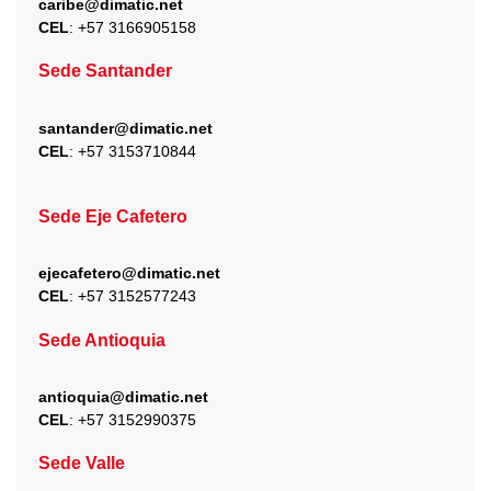
caribe@dimatic.net
CEL
: +
57 3166905158
Sede Santander
santander@dimatic.net
CEL
: +
57 3153710844
Sede Eje Cafetero
ejecafetero@dimatic.net
CEL
: +
57 3152577243
Sede Antioquia
antioquia@dimatic.net
CEL
: +
57 3152990375
Sede Valle