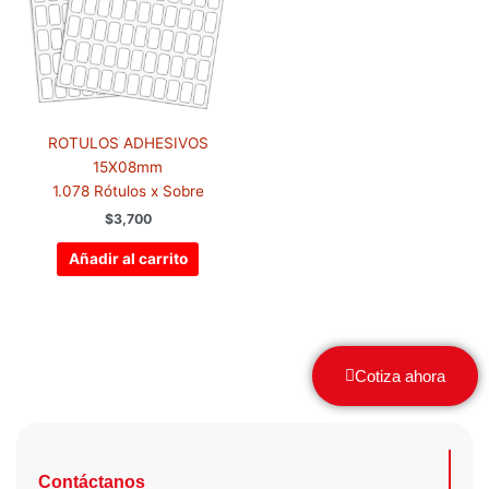
ROTULOS ADHESIVOS
15X08mm
1.078 Rótulos x Sobre
$
3,700
Añadir al carrito
Cotiza ahora
Contáctanos