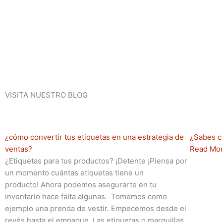
VISITA NUESTRO BLOG
¿cómo convertir tus etiquetas en una estrategia de
¿Sabes c
ventas?
Read Mo
¿Etiquetas para tus productos? ¡Detente ¡Piensa por
un momento cuántas etiquetas tiene un
producto! Ahora podemos asegurarte en tu
inventario hace falta algunas. Tomemos como
ejemplo una prenda de vestir. Empecemos desde el
revés hasta el empaque. Las etiquetas o marquillas