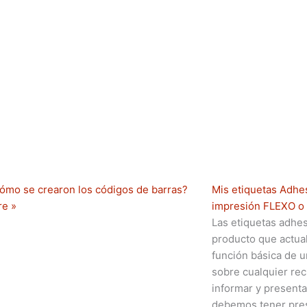
ómo se crearon los códigos de barras?
Mis etiquetas Adhe
re »
impresión FLEXO o 
Las etiquetas adhes
producto que actua
función básica de u
sobre cualquier rec
informar y presenta
debemos tener pres