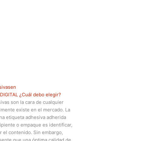
sivasen
DIGITAL ¿Cuál debo elegir?
ivas son la cara de cualquier
lmente existe en el mercado. La
na etiqueta adhesiva adherida
ipiente o empaque es identificar,
r el contenido. Sin embargo,
ente que una óptima calidad de