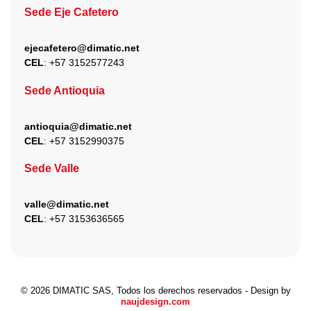
Sede Eje Cafetero
ejecafetero@dimatic.net
CEL
: +
57 3152577243
Sede Antioquia
antioquia@dimatic.net
CEL
: +
57 3152990375
Sede Valle
valle@dimatic.net
CEL
: +
57 3153636565
© 2026 DIMATIC SAS, Todos los derechos reservados - Design by
naujdesign.com