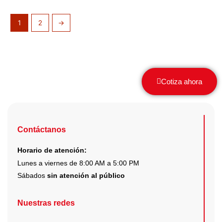
producto
prod
1
2
→
Cotiza ahora
Contáctanos
Horario de atención:
Lunes a viernes de 8:00 AM a 5:00 PM
Sábados
sin atención al público
Nuestras redes