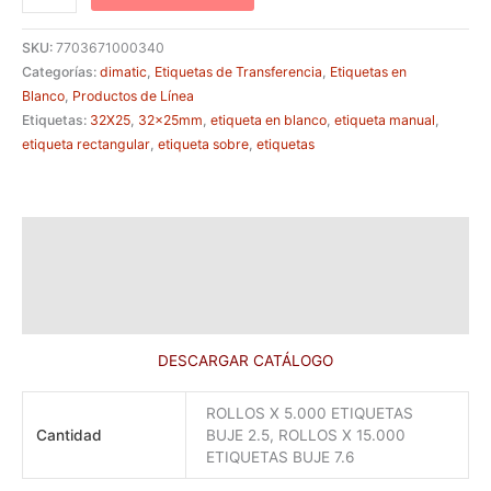
SKU:
7703671000340
Categorías:
dimatic
,
Etiquetas de Transferencia
,
Etiquetas en
Blanco
,
Productos de Línea
Etiquetas:
32X25
,
32x25mm
,
etiqueta en blanco
,
etiqueta manual
,
etiqueta rectangular
,
etiqueta sobre
,
etiquetas
Descripción
Información adicional
Valoraciones (0)
DESCARGAR CATÁLOGO
ROLLOS X 5.000 ETIQUETAS
Cantidad
BUJE 2.5, ROLLOS X 15.000
ETIQUETAS BUJE 7.6