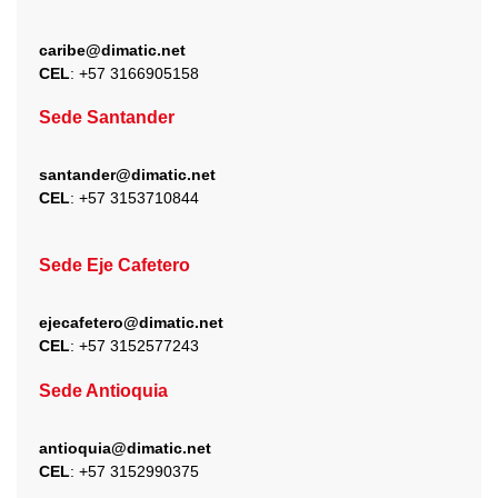
caribe@dimatic.net
CEL
: +
57 3166905158
Sede Santander
santander@dimatic.net
CEL
: +
57 3153710844
Sede Eje Cafetero
ejecafetero@dimatic.net
CEL
: +
57 3152577243
Sede Antioquia
antioquia@dimatic.net
CEL
: +
57 3152990375