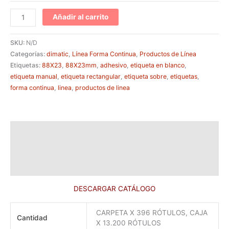
Añadir al carrito
SKU:
N/D
Categorías:
dimatic
,
Línea Forma Continua
,
Productos de Línea
Etiquetas:
88X23
,
88X23mm
,
adhesivo
,
etiqueta en blanco
,
etiqueta manual
,
etiqueta rectangular
,
etiqueta sobre
,
etiquetas
,
forma continua
,
linea
,
productos de linea
Descripción
Información adicional
Valoraciones (0)
DESCARGAR CATÁLOGO
CARPETA X 396 RÓTULOS, CAJA
Cantidad
X 13.200 RÓTULOS