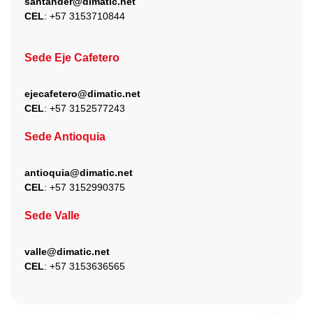
santander@dimatic.net
CEL
: +
57 3153710844
Sede Eje Cafetero
ejecafetero@dimatic.net
CEL
: +
57 3152577243
Sede Antioquia
antioquia@dimatic.net
CEL
: +
57 3152990375
Sede Valle
valle@dimatic.net
CEL
: +
57 3153636565