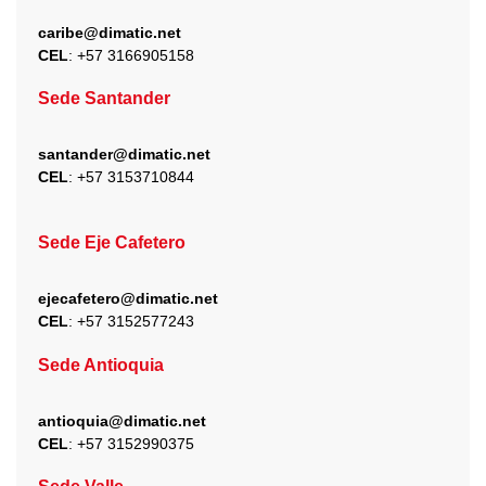
caribe@dimatic.net
CEL
: +
57 3166905158
Sede Santander
santander@dimatic.net
CEL
: +
57 3153710844
Sede Eje Cafetero
ejecafetero@dimatic.net
CEL
: +
57 3152577243
Sede Antioquia
antioquia@dimatic.net
CEL
: +
57 3152990375