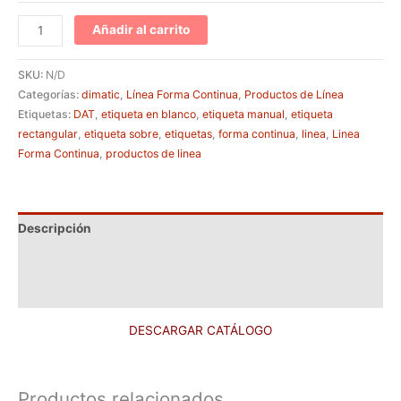
Añadir al carrito
SKU:
N/D
Categorías:
dimatic
,
Línea Forma Continua
,
Productos de Línea
Etiquetas:
DAT
,
etiqueta en blanco
,
etiqueta manual
,
etiqueta
rectangular
,
etiqueta sobre
,
etiquetas
,
forma continua
,
linea
,
Linea
Forma Continua
,
productos de linea
Descripción
Información adicional
Valoraciones (0)
DESCARGAR CATÁLOGO
Productos relacionados