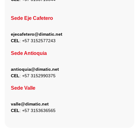
Sede Eje Cafetero
ejecafetero@dimatic.net
CEL
: +
57 3152577243
Sede Antioquia
antioquia@dimatic.net
CEL
: +
57 3152990375
Sede Valle
valle@dimatic.net
CEL
: +
57 3153636565