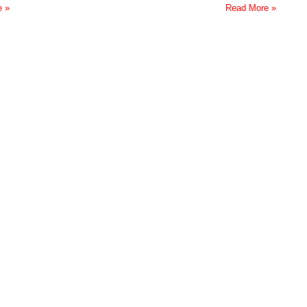
e »
Read More »