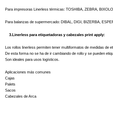
Para impresoras Linerless térmicas: TOSHIBA, ZEBRA, BIXOL
Para balanzas de supermercado: DIBAL, DIGI, BIZERBA, ES
3.Linerless para etiquetadoras y cabezales print apply:
Los rollos linerless permiten tener multiformatos de medidas de e
De esta forma no se ha de ir cambiando de rollo y se pueden etiq
Son ideales para usos logísticos.
Aplicaciones más comunes
Cajas
Palets
Sacos
Cabezales de Arca