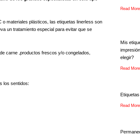
Read More
o materiales plásticos, las etiquetas linerless son
leva un tratamiento especial para evitar que se
Mis etiqu
impresió
 de carne ,productos frescos y/o congelados,
elegir?
Read More
s los sentidos:
Etiquetas
Read More
Permanec