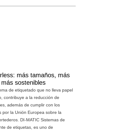
nerless: más tamaños, más
 más sostenibles
tema de etiquetado que no lleva papel
o, contribuye a la reducción de
les, además de cumplir con los
 por la Unión Europea sobre la
vertederos. DI-MATIC Sistemas de
nte de etiquetas, es uno de