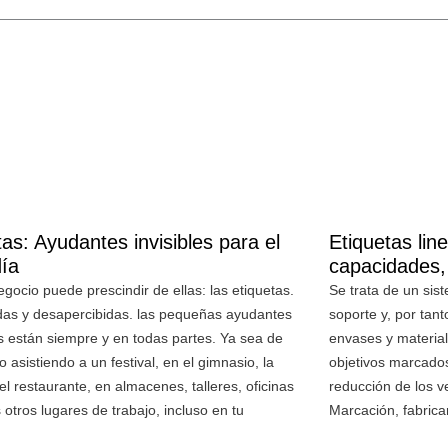
tas: Ayudantes invisibles para el
Etiquetas li
día
capacidades,
gocio puede prescindir de ellas: las etiquetas.
Se trata de un sis
idas y desapercibidas. las pequeñas ayudantes
soporte y, por tant
 están siempre y en todas partes. Ya sea de
envases y materia
 asistiendo a un festival, en el gimnasio, la
objetivos marcados
 el restaurante, en almacenes, talleres, oficinas
reducción de los 
otros lugares de trabajo, incluso en tu
Marcación, fabrica