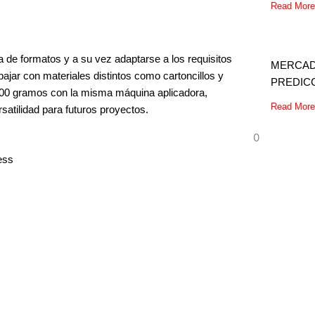
Read More
 de formatos y a su vez adaptarse a los requisitos
MERCAD
abajar con materiales distintos como cartoncillos y
PREDICC
s 300 gramos con la misma máquina aplicadora,
Read More
atilidad para futuros proyectos.