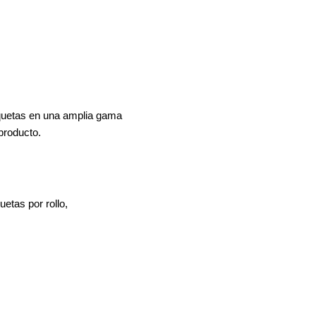
iquetas en una amplia gama
producto.
uetas por rollo,