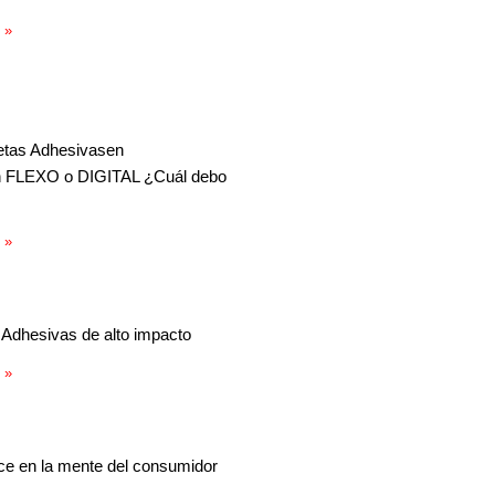
 »
etas Adhesivasen
n FLEXO o DIGITAL ¿Cuál debo
 »
 Adhesivas de alto impacto
 »
e en la mente del consumidor