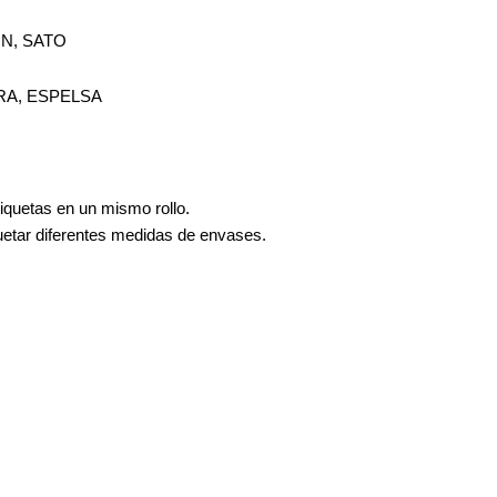
ON, SATO
PERA, ESPELSA
tiquetas en un mismo rollo.
uetar diferentes medidas de envases.