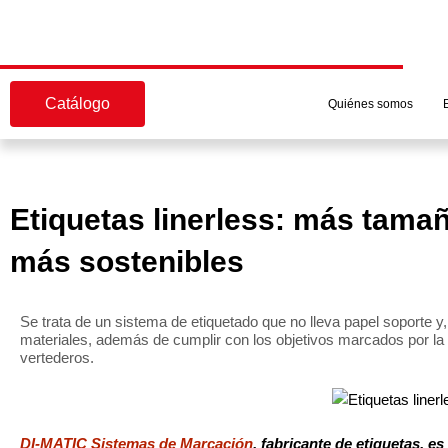
Ir
al
contenido
Catálogo
Quiénes somos
Etiquetas linerless: más tama
más sostenibles
Se trata de un sistema de etiquetado que no lleva papel soporte y,
materiales, además de cumplir con los objetivos marcados por la
vertederos.
DI-MATIC Sistemas de Marcación
, fabricante de etiquetas, e