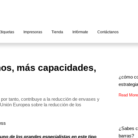
Etiquetas
Impresoras
Tienda
Infórmate
Contáctanos
ños, más capacidades,
¿cómo con
estrategi
Read More
 por tanto, contribuye a la reducción de envases y
 Unión Europea sobre la reducción de los
¿Sabes c
barras?
s uno de los grandes especialistas en este tipo