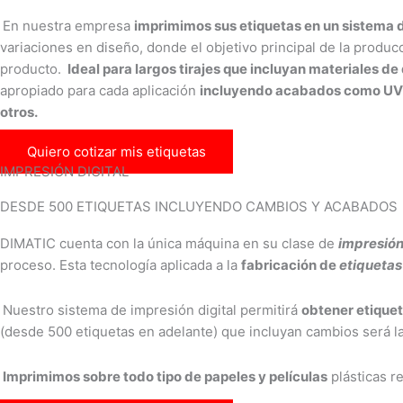
En nuestra empresa
imprimimos sus etiquetas en un sistema 
variaciones en diseño, donde el objetivo principal de la producc
producto.
Ideal para largos tirajes que incluyan materiales de d
apropiado para cada aplicación
incluyendo acabados como UV to
otros.
Quiero cotizar mis etiquetas
IMPRESIÓN DIGITAL
DESDE 500 ETIQUETAS INCLUYENDO CAMBIOS Y ACABADOS
DIMATIC cuenta con la única máquina en su clase de
impresión
proceso. Esta tecnología aplicada a la
fabricación de
etiquetas
Nuestro sistema de impresión digital permitirá
obtener etiquet
(desde 500 etiquetas en adelante) que incluyan cambios será l
Imprimimos sobre todo tipo de papeles y películas
plásticas r