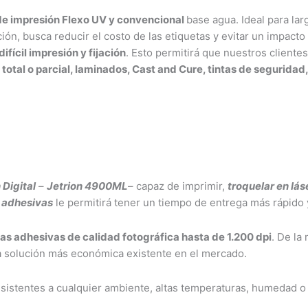
de impresión Flexo UV y convencional
base agua. Ideal para lar
ión, busca reducir el costo de las etiquetas y evitar un impacto 
ifícil impresión y fijación
. Esto permitirá que nuestros clientes
tal o parcial, laminados, Cast and Cure, tintas de seguridad,
 Digital
–
Jetrion 4900ML
– capaz de imprimir,
troquelar en lás
 adhesivas
le permitirá tener un tiempo de entrega más rápido y
as adhesivas de calidad fotográfica hasta de 1.200 dpi
. De la
a solución más económica existente en el mercado.
esistentes a cualquier ambiente, altas temperaturas, humedad o