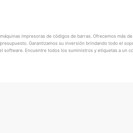
e máquinas impresoras de códigos de barras. Ofrecemos más de
n y presupuesto. Garantizamos su inversión brindando todo el s
l software. Encuentre todos los suministros y etiquetas a un 