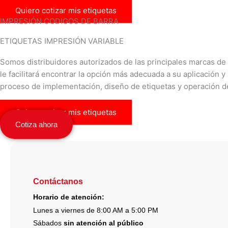
Quiero cotizar mis etiquetas
IMPRESIÓN CODIGOS DE BARRA
ETIQUETAS IMPRESIÓN VARIABLE
Somos distribuidores autorizados de las principales marcas d
le facilitará encontrar la opción más adecuada a su aplicació
proceso de implementación, diseño de etiquetas y operación de
Quiero cotizar mis etiquetas
Cotiza ahora
Contáctanos
Horario de atención:
Lunes a viernes de 8:00 AM a 5:00 PM
Sábados
sin atención al público