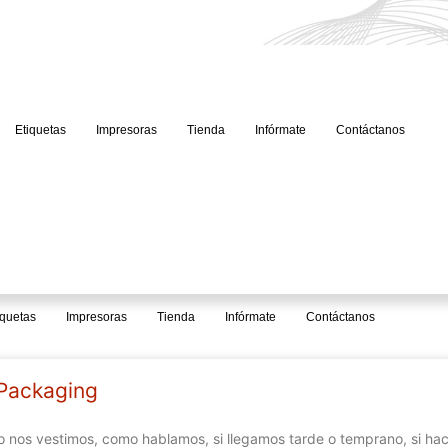
Etiquetas
Impresoras
Tienda
Infórmate
Contáctanos
iquetas
Impresoras
Tienda
Infórmate
Contáctanos
 Packaging
nos vestimos, como hablamos, si llegamos tarde o temprano, si hac