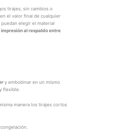
gos tirajes, sin cambios o
en el valor final de cualquier
 puedan elegir el material
 impresión al respaldo entre
er
y embobinar en un mismo
 flexible.
 misma manera los tirajes cortos
 congelación.