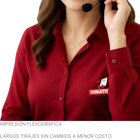
IMPRESIÓN FLEXOGRAFICA
LARGOS TIRAJES SIN CAMBIOS A MENOR COSTO