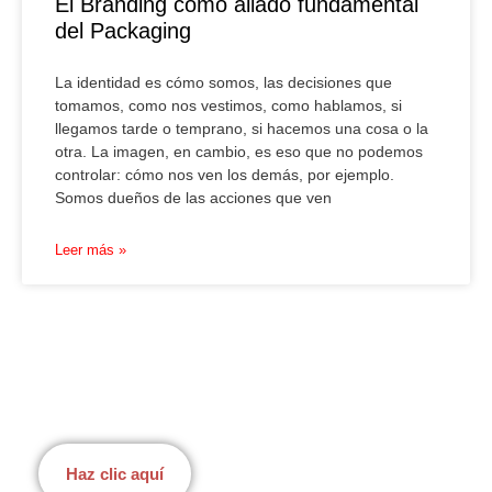
El Branding como aliado fundamental
del Packaging
La identidad es cómo somos, las decisiones que
tomamos, como nos vestimos, como hablamos, si
llegamos tarde o temprano, si hacemos una cosa o la
otra. La imagen, en cambio, es eso que no podemos
controlar: cómo nos ven los demás, por ejemplo.
Somos dueños de las acciones que ven
Leer más »
Cotiza ahora
Haz clic aquí