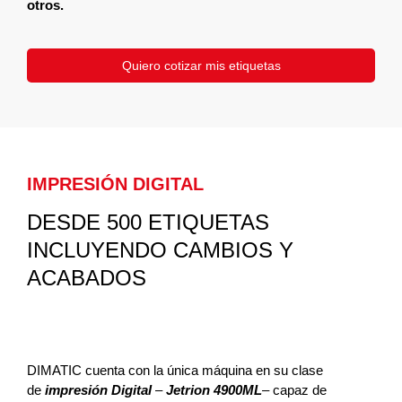
otros.
Quiero cotizar mis etiquetas
IMPRESIÓN DIGITAL
DESDE 500 ETIQUETAS
INCLUYENDO CAMBIOS Y
ACABADOS
DIMATIC cuenta con la única máquina en su clase
de
impresión Digital
–
Jetrion 4900ML
– capaz de