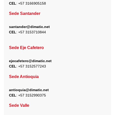
CEL
: +
57 3166905158
Sede Santander
santander@dimatic.net
CEL
: +
57 3153710844
Sede Eje Cafetero
ejecafetero@dimatic.net
CEL
: +
57 3152577243
Sede Antioquia
antioquia@dimatic.net
CEL
: +
57 3152990375
Sede Valle