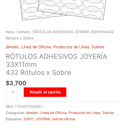
Inicio
/
dimatic
/ RÓTULOS ADHESIVOS JOYERÍA 33X11mm432
Rótulos x Sobre
dimatic
,
Línea de Oficina
,
Productos de Línea
,
Sobres
RÓTULOS ADHESIVOS JOYERÍA
33X11mm
432 Rótulos x Sobre
$
3,700
Añadir al carrito
SKU:
7703671300662
Categorías:
dimatic
,
Línea de Oficina
,
Productos de Línea
,
Sobres
Etiquetas:
33X11
,
JOYERIA
,
sobres oficina