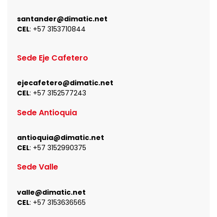
santander@dimatic.net
CEL
: +
57 3153710844
Sede Eje Cafetero
ejecafetero@dimatic.net
CEL
: +
57 3152577243
Sede Antioquia
antioquia@dimatic.net
CEL
: +
57 3152990375
Sede Valle
valle@dimatic.net
CEL
: +
57 3153636565