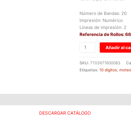
Número de Bandas: 20
Impresión: Numérico
Líneas de impresión: 2
Referencia de Rollos: 66
Añadir al ca
SKU:
7703671600083
Ca
Etiquetas:
10 digitos
,
motex
DESCARGAR CATÁLOGO