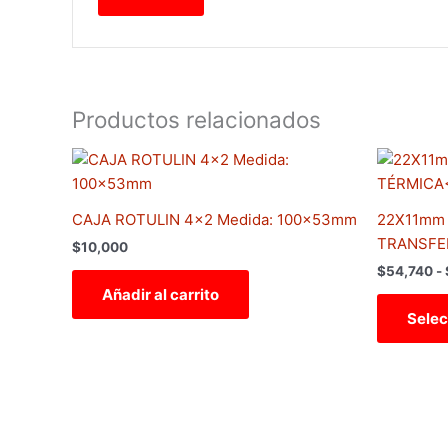
Productos relacionados
CAJA ROTULIN 4×2 Medida: 100x53mm
22X11mm
TRANSFE
$
10,000
$
54,740
-
Añadir al carrito
Selec