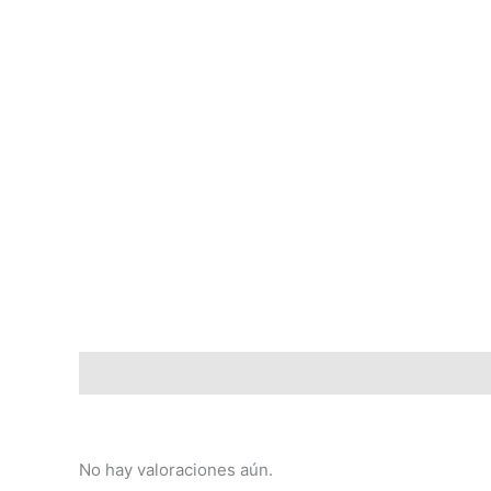
Descripción
Valoraciones (0)
No hay valoraciones aún.