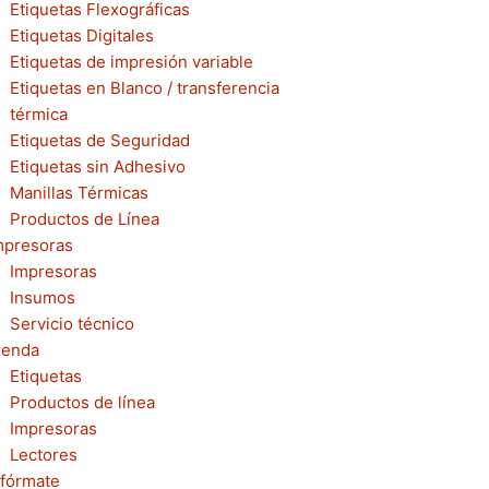
Etiquetas Flexográficas
Etiquetas Digitales
Etiquetas de impresión variable
Etiquetas en Blanco / transferencia
térmica
Etiquetas de Seguridad
Etiquetas sin Adhesivo
Manillas Térmicas
Productos de Línea
mpresoras
Impresoras
Insumos
Servicio técnico
ienda
Etiquetas
Productos de línea
Impresoras
Lectores
nfórmate