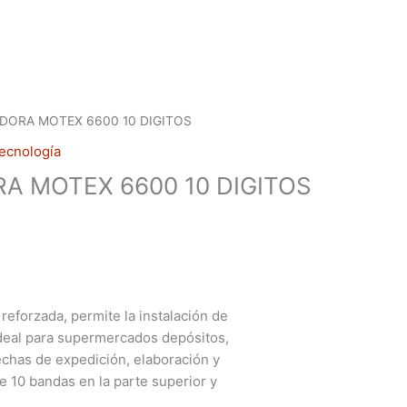
ADORA MOTEX 6600 10 DIGITOS
ecnología
A MOTEX 6600 10 DIGITOS
reforzada, permite la instalación de
, ideal para supermercados depósitos,
fechas de expedición, elaboración y
 10 bandas en la parte superior y