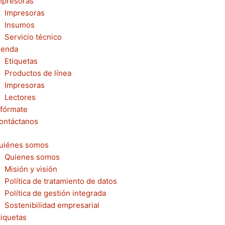
mpresoras
Impresoras
Insumos
Servicio técnico
ienda
Etiquetas
Productos de línea
Impresoras
Lectores
nfórmate
ontáctanos
uiénes somos
Quienes somos
Misión y visión
Política de tratamiento de datos
Política de gestión integrada
Sostenibilidad empresarial
tiquetas