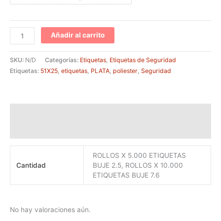
Añadir al carrito
SKU:
N/D
Categorías:
Etiquetas
,
Etiquetas de Seguridad
Etiquetas:
51X25
,
etiquetas
,
PLATA
,
poliester
,
Seguridad
Información adicional
Valoraciones (0)
ROLLOS X 5.000 ETIQUETAS
Cantidad
BUJE 2.5, ROLLOS X 10.000
ETIQUETAS BUJE 7.6
No hay valoraciones aún.