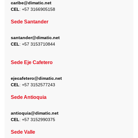
caribe@dimatic.net
CEL
: +
57 3166905158
Sede Santander
santander@dimatic.net
CEL
: +
57 3153710844
Sede Eje Cafetero
ejecafetero@dimatic.net
CEL
: +
57 3152577243
Sede Antioquia
antioquia@dimatic.net
CEL
: +
57 3152990375
Sede Valle