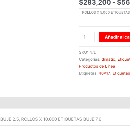
$
283,200
-
$
56
ROLLOS X 5.000 ETIQUETAS
Añadir al ca
SKU:
N/D
Categorías:
dimatic
,
Etique
Productos de Línea
Etiquetas:
46x17
,
Etiqueta
BUJE 2.5, ROLLOS X 10.000 ETIQUETAS BUJE 7.6