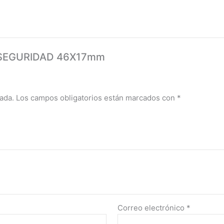
TA SEGURIDAD 46X17mm
ada.
Los campos obligatorios están marcados con
*
Correo electrónico
*