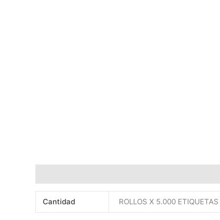
Información adicional
Valoraciones (0)
Cantidad
ROLLOS X 5.000 ETIQUETAS 