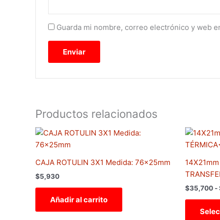
Guarda mi nombre, correo electrónico y web e
Productos relacionados
CAJA ROTULIN 3X1 Medida: 76x25mm
14X21mm
TRANSFE
$
5,930
$
35,700
-
Añadir al carrito
Selec