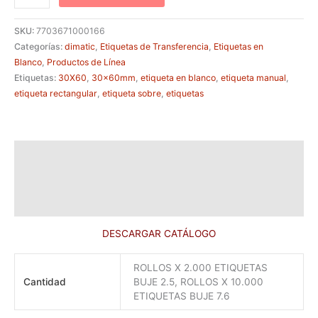
SKU:
7703671000166
Categorías:
dimatic
,
Etiquetas de Transferencia
,
Etiquetas en
Blanco
,
Productos de Línea
Etiquetas:
30X60
,
30x60mm
,
etiqueta en blanco
,
etiqueta manual
,
etiqueta rectangular
,
etiqueta sobre
,
etiquetas
Descripción
Información adicional
Valoraciones (0)
DESCARGAR CATÁLOGO
ROLLOS X 2.000 ETIQUETAS
Cantidad
BUJE 2.5, ROLLOS X 10.000
ETIQUETAS BUJE 7.6