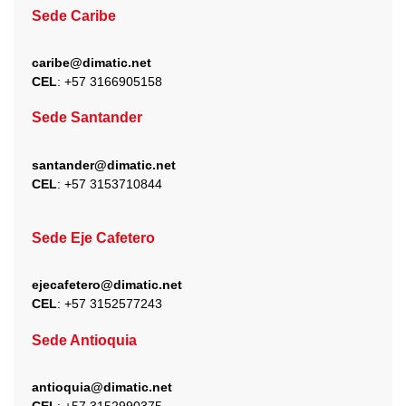
Sede Caribe
caribe@dimatic.net
CEL
: +
57 3166905158
Sede Santander
santander@dimatic.net
CEL
: +
57 3153710844
Sede Eje Cafetero
ejecafetero@dimatic.net
CEL
: +
57 3152577243
Sede Antioquia
antioquia@dimatic.net
CEL
: +
57 3152990375