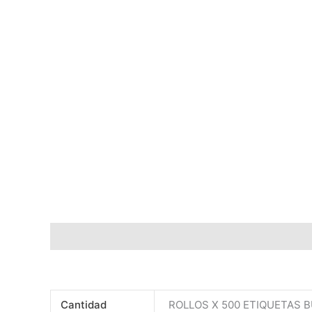
Descripción
Información adicional
Valoraciones
Cantidad
ROLLOS X 500 ETIQUETAS BU