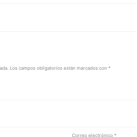
m
ada.
Los campos obligatorios están marcados con
*
Correo electrónico
*