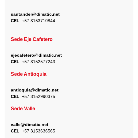
santander@dimatic.net
CEL
: +
57 3153710844
Sede Eje Cafetero
ejecafetero@dimatic.net
CEL
: +
57 3152577243
Sede Antioquia
antioquia@dimatic.net
CEL
: +
57 3152990375
Sede Valle
valle@dimatic.net
CEL
: +
57 3153636565