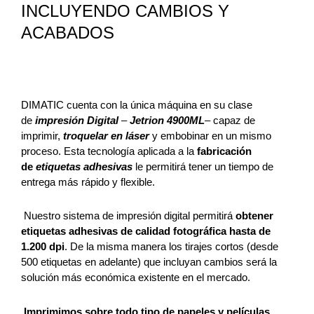
INCLUYENDO CAMBIOS Y
ACABADOS
DIMATIC cuenta con la única máquina en su clase
de
impresión Digital
–
Jetrion 4900ML
– capaz de
imprimir,
troquelar en láser
y embobinar en un mismo
proceso. Esta tecnología aplicada a la
fabricación
de
etiquetas adhesivas
le permitirá tener un tiempo de
entrega más rápido y flexible.
Nuestro sistema de impresión digital permitirá
obtener
etiquetas adhesivas de calidad fotográfica hasta de
1.200 dpi
. De la misma manera los tirajes cortos (desde
500 etiquetas en adelante) que incluyan cambios será la
solución más económica existente en el mercado.
Imprimimos sobre todo tipo de papeles y películas