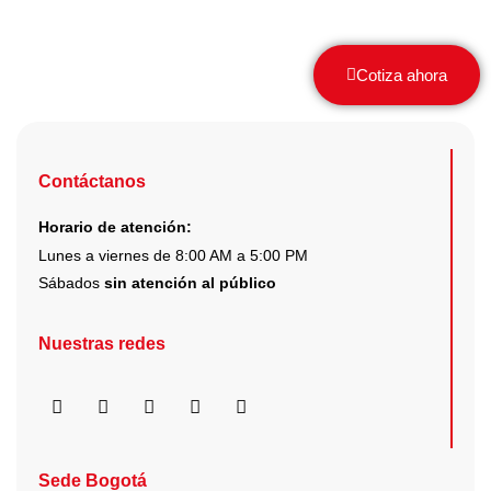
Cotiza ahora
Contáctanos
Horario de atención:
Lunes a viernes de 8:00 AM a 5:00 PM
Sábados
sin atención al público
Nuestras redes
F
I
X
Y
L
a
n
-
o
i
c
s
t
u
n
e
t
w
t
k
b
a
i
u
e
Sede Bogotá
o
g
t
b
d