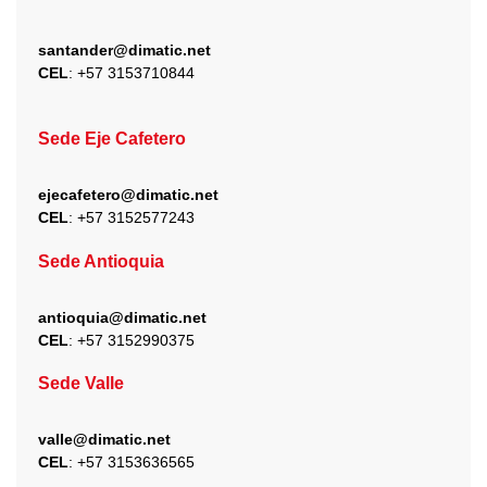
santander@dimatic.net
CEL
: +
57 3153710844
Sede Eje Cafetero
ejecafetero@dimatic.net
CEL
: +
57 3152577243
Sede Antioquia
antioquia@dimatic.net
CEL
: +
57 3152990375
Sede Valle
valle@dimatic.net
CEL
: +
57 3153636565