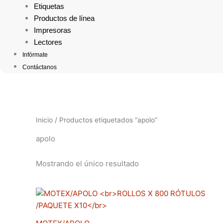
Etiquetas
Productos de línea
Impresoras
Lectores
Infórmate
Contáctanos
Inicio
/ Productos etiquetados “apolo”
apolo
Mostrando el único resultado
Este
producto
tiene