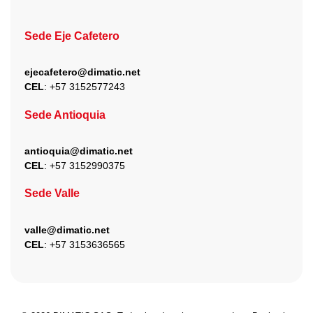
Sede Eje Cafetero
ejecafetero@dimatic.net
CEL
: +
57 3152577243
Sede Antioquia
antioquia@dimatic.net
CEL
: +
57 3152990375
Sede Valle
valle@dimatic.net
CEL
: +
57 3153636565