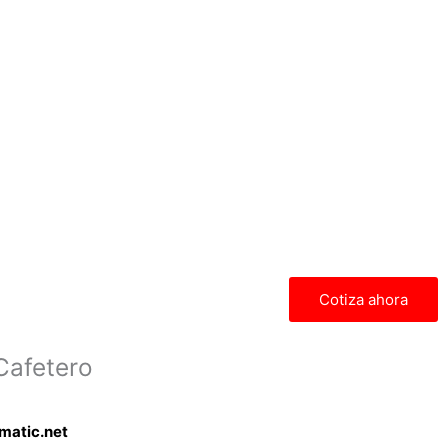
Cotiza ahora
Cafetero
matic.net