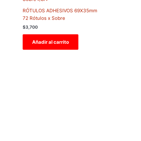
RÓTULOS ADHESIVOS 69X35mm
72 Rótulos x Sobre
$
3,700
Añadir al carrito