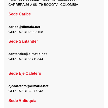
CARRERA 26 # 68 -79 BOGOTÁ, COLOMBIA
Sede Caribe
caribe@dimatic.net
CEL
: +
57 3166905158
Sede Santander
santander@dimatic.net
CEL
: +
57 3153710844
Sede Eje Cafetero
ejecafetero@dimatic.net
CEL
: +
57 3152577243
Sede Antioquia