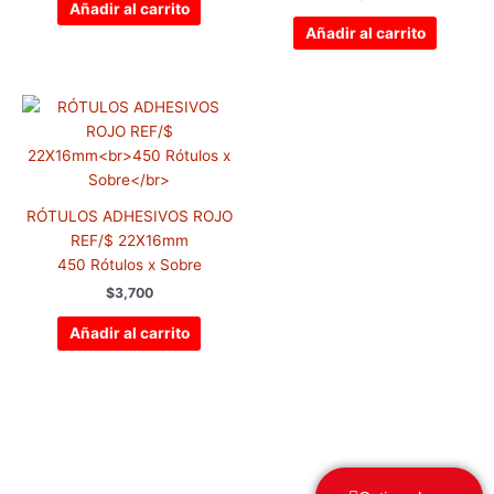
Añadir al carrito
Añadir al carrito
RÓTULOS ADHESIVOS ROJO
REF/$ 22X16mm
450 Rótulos x Sobre
$
3,700
Añadir al carrito