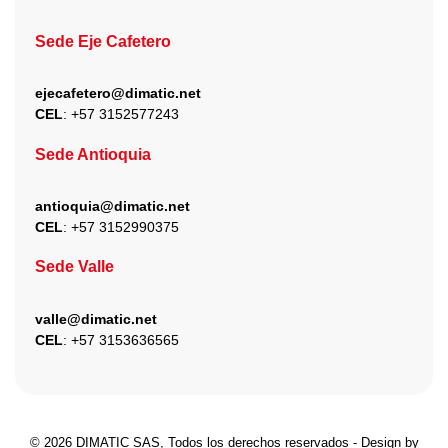
Sede Eje Cafetero
ejecafetero@dimatic.net
CEL
: +
57 3152577243
Sede Antioquia
antioquia@dimatic.net
CEL
: +
57 3152990375
Sede Valle
valle@dimatic.net
CEL
: +
57 3153636565
© 2026 DIMATIC SAS, Todos los derechos reservados - Design by