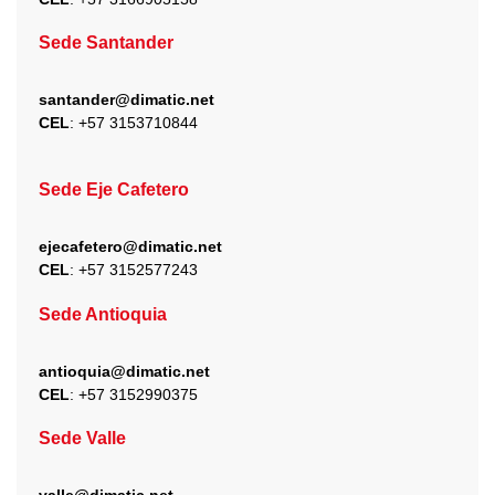
Sede Santander
santander@dimatic.net
CEL
: +
57 3153710844
Sede Eje Cafetero
ejecafetero@dimatic.net
CEL
: +
57 3152577243
Sede Antioquia
antioquia@dimatic.net
CEL
: +
57 3152990375
Sede Valle