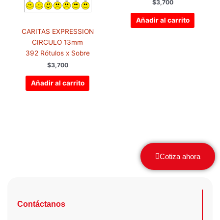
$
3,700
Añadir al carrito
CARITAS EXPRESSION
CIRCULO 13mm
392 Rótulos x Sobre
$
3,700
Añadir al carrito
Cotiza ahora
Contáctanos