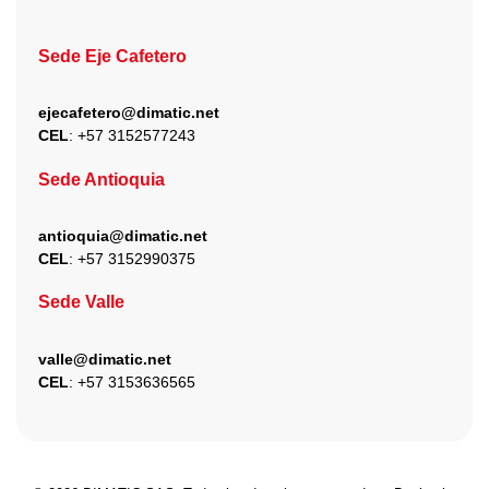
Sede Eje Cafetero
ejecafetero@dimatic.net
CEL
: +
57 3152577243
Sede Antioquia
antioquia@dimatic.net
CEL
: +
57 3152990375
Sede Valle
valle@dimatic.net
CEL
: +
57 3153636565