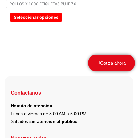
ROLLOS X 1.000 ETIQUETAS BUJE 7.6
elegir
en
Seleccionar opciones
la
página
de
producto
Cotiza ahora
Contáctanos
Horario de atención:
Lunes a viernes de 8:00 AM a 5:00 PM
Sábados
sin atención al público