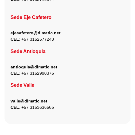
Sede Eje Cafetero
ejecafetero@dimatic.net
CEL
: +
57 3152577243
Sede Antioquia
antioquia@dimatic.net
CEL
: +
57 3152990375
Sede Valle
valle@dimatic.net
CEL
: +
57 3153636565