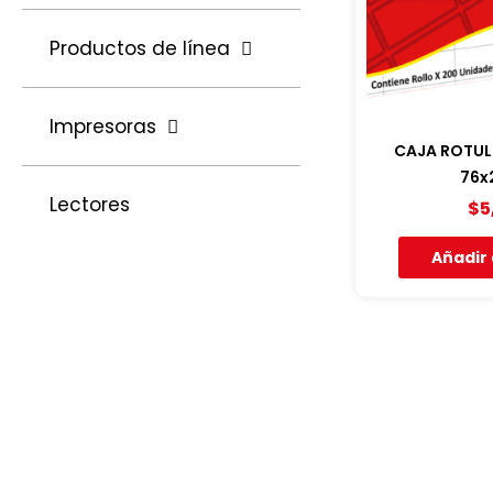
Productos de línea
Impresoras
CAJA ROTULI
76
Lectores
$
5
Añadir 