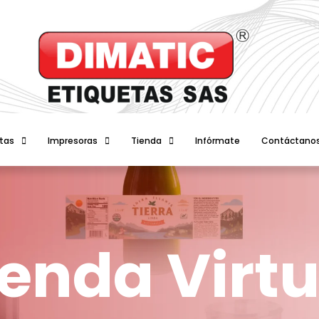
tas
Impresoras
Tienda
Infórmate
Contáctano
ienda Virtu