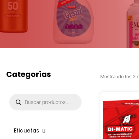
Categorías
Mostrando los 2 
Búsqueda
de
productos
Etiquetas