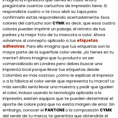
pregúntate cuantos cartuchos de impresión tiene. Si
respondiste cuatro o te toco abrir su tapa para
confirmarlo estás respondiendo acertadamente. Esos
colores del cartucho son
CYMK
es decir, que esos cuatro
colores pueden imprimir un paisaje, el retrato de tus
padres y la mejor foto de tu mascota a color. Ahora
volvamos al concepto aplicado a tus
etiquetas
adhesivas
. Para ello imagina que tus etiquetas son la
mayor parte de la superficie color verde. ¿lo tienes en tu
mente? Ahora imagina que tu producto va ser
comercializado en Londres pero debes buscar una
imprenta local porque llevar tus etiquetas desde
Colombia es mas costoso ¿cómo le explicas al impresor
o a la fábrica el color verde que representa tu marca? Lo
más sencillo sería llevar una muestra y pedir que igualen
el color, incluso usando la tecnología aplicada a la
impresión, existen equipos que te pueden determinar el
aporte de colore para que no exista margen de error. Sin
embargo, conocer el
PANTONE
o la composición
CYMK
del verde de tu marca, te garantiza que obtendrás el