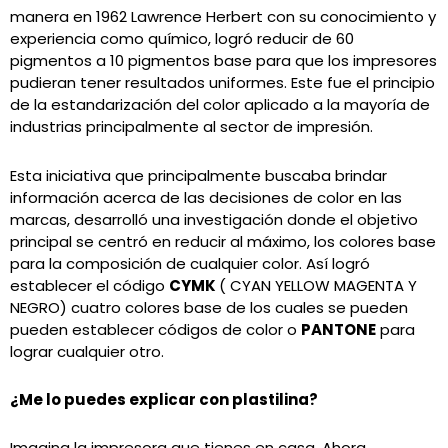
manera en 1962 Lawrence Herbert con su conocimiento y
experiencia como químico, logró reducir de 60
pigmentos a 10 pigmentos base para que los impresores
pudieran tener resultados uniformes. Este fue el principio
de la estandarización del color aplicado a la mayoría de
industrias principalmente al sector de impresión.
Esta iniciativa que principalmente buscaba brindar
información acerca de las decisiones de color en las
marcas, desarrolló una investigación donde el objetivo
principal se centró en reducir al máximo, los colores base
para la composición de cualquier color. Así logró
establecer el código
CYMK
( CYAN YELLOW MAGENTA Y
NEGRO) cuatro colores base de los cuales se pueden
pueden establecer códigos de color o
PANTONE
para
lograr cualquier otro.
¿Me lo puedes explicar con plastilina?
Imagina la impresora que tienes en casa. Ahora