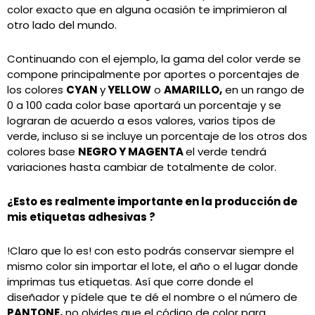
color exacto que en alguna ocasión te imprimieron al
otro lado del mundo.
Continuando con el ejemplo, la gama del color verde se
compone principalmente por aportes o porcentajes de
los colores
CYAN
y
YELLOW
o
AMARILLO,
en un rango de
0 a 100 cada color base aportará un porcentaje y se
lograran de acuerdo a esos valores, varios tipos de
verde, incluso si se incluye un porcentaje de los otros dos
colores base
NEGRO Y MAGENTA
el verde tendrá
variaciones hasta cambiar de totalmente de color.
¿Esto es realmente importante en la producción de
mis etiquetas adhesivas ?
!Claro que lo es! con esto podrás conservar siempre el
mismo color sin importar el lote, el año o el lugar donde
imprimas tus etiquetas. Así que corre donde el
diseñador y pídele que te dé el nombre o el número de
PANTONE,
no olvides que el código de color para