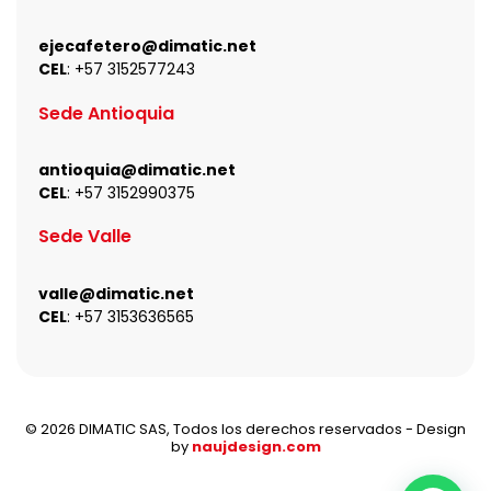
ejecafetero@dimatic.net
CEL
: +
57 3152577243
Sede Antioquia
antioquia@dimatic.net
CEL
: +
57 3152990375
Sede Valle
valle@dimatic.net
CEL
: +
57 3153636565
© 2026 DIMATIC SAS, Todos los derechos reservados - Design
by
naujdesign.com